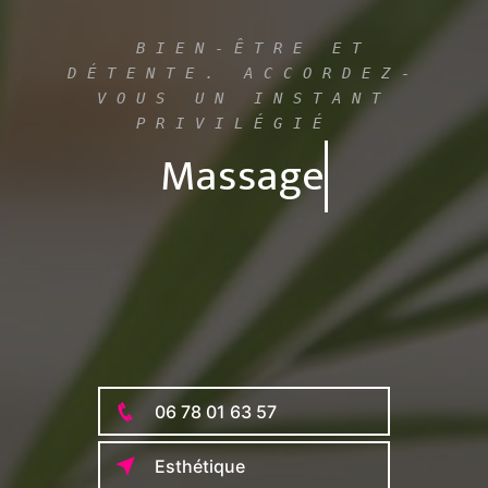
BIEN-ÊTRE ET
DÉTENTE. ACCORDEZ-
VOUS UN INSTANT
PRIVILÉGIÉ
Massage
06 78 01 63 57
Esthétique