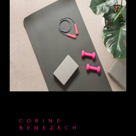
CORINE
BENEZECH