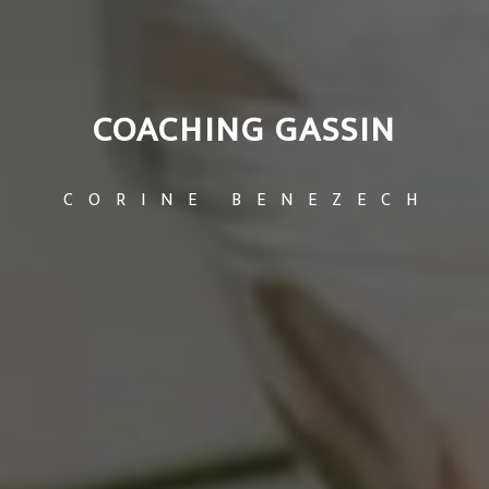
COACHING GASSIN
CORINE BENEZECH