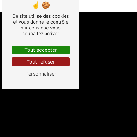
8h00 -
Ce site utilise des cookies
SAMEDI
et vous donne le contrôle
8h00 -
sur ceux que vous
souhaitez activer
Tout accepter
Tout refuser
Personnaliser
Adresse
83990 Saint-Tropez